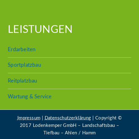
LEISTUNGEN
Erdarbeiten
Sportplatzbau
Reitplatzbau
Wartung & Service
Impressum
|
Datenschutzerklärung
| Copyright ©
2017 Lodenkemper GmbH – Landschaftsbau –
Tiefbau – Ahlen / Hamm