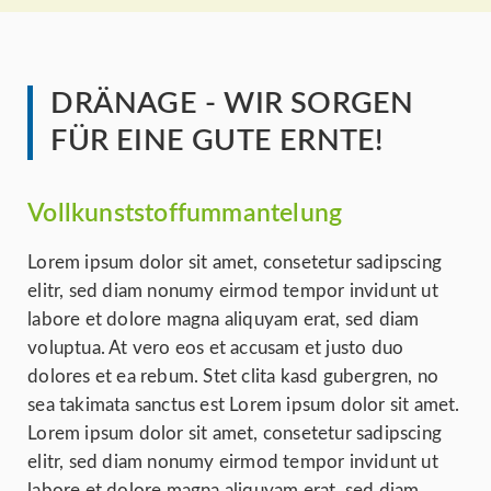
DRÄNAGE - WIR SORGEN
FÜR EINE GUTE ERNTE!
Vollkunststoffummantelung
Lorem ipsum dolor sit amet, consetetur sadipscing
elitr, sed diam nonumy eirmod tempor invidunt ut
labore et dolore magna aliquyam erat, sed diam
voluptua. At vero eos et accusam et justo duo
dolores et ea rebum. Stet clita kasd gubergren, no
sea takimata sanctus est Lorem ipsum dolor sit amet.
Lorem ipsum dolor sit amet, consetetur sadipscing
elitr, sed diam nonumy eirmod tempor invidunt ut
labore et dolore magna aliquyam erat, sed diam