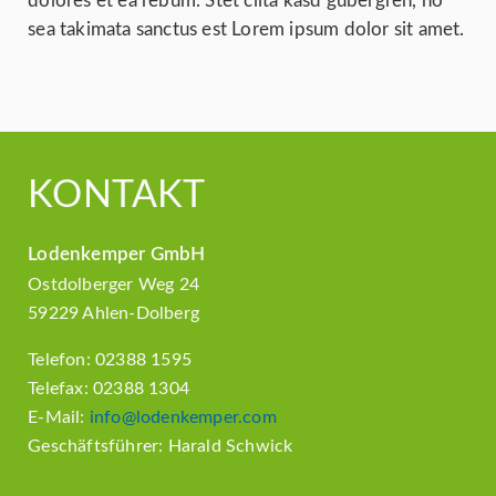
dolores et ea rebum. Stet clita kasd gubergren, no
sea takimata sanctus est Lorem ipsum dolor sit amet.
KONTAKT
Lodenkemper GmbH
Ostdolberger Weg 24
59229 Ahlen-Dolberg
Telefon: 02388 1595
Telefax: 02388 1304
E-Mail:
info@lodenkemper.com
Geschäftsführer: Harald Schwick