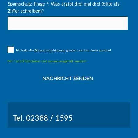
Spamschutz-Frage *: Was ergibt drei mal drei (bitte als
Ziffer schreiben)?
Ich habe die
Datenschutzhinweise
gelesen und bin einverstanden!
Mit * sind Pflichtfelder und müssen ausgefüllt werden!
Tel. 02388 / 1595