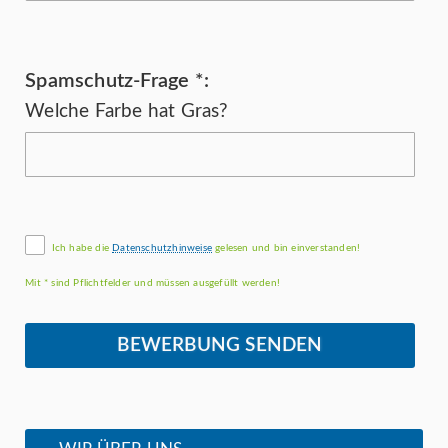
Spamschutz-Frage *:
Welche Farbe hat Gras?
Ich habe die
Datenschutzhinweise
gelesen und bin einverstanden!
Mit * sind Pflichtfelder und müssen ausgefüllt werden!