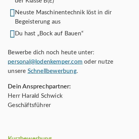
der Klasse B(E)
Neuste Maschinentechnik löst in dir
Begeisterung aus
Du hast „Bock auf Bauen“
Bewerbe dich noch heute unter:
personal@lodenkemper.com
oder nutze
unsere
Schnellbewerbung
.
Dein Ansprechpartner:
Herr Harald Schwick
Geschäftsführer
Kurzbewerbung