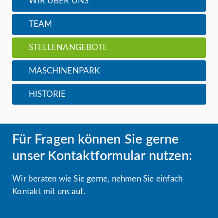
WIR ÜBER UNS
TEAM
STELLENANGEBOTE
MASCHINENPARK
HISTORIE
Für Fragen können Sie gerne
unser Kontaktformular nutzen:
Wir beraten wie Sie gerne, nehmen Sie einfach
Kontakt mit uns auf.