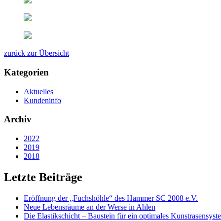
zurück zur Übersicht
Kategorien
Aktuelles
Kundeninfo
Archiv
2022
2019
2018
Letzte Beiträge
Eröffnung der „Fuchshöhle“ des Hammer SC 2008 e.V.
Neue Lebensräume an der Werse in Ahlen
Die Elastikschicht – Baustein für ein optimales Kunstrasensyst