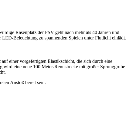
rwürdige Rasenplatz der FSV geht nach mehr als 40 Jahren und
er LED-Beleuchtung zu spannenden Spielen unter Flutlicht einlädt.
uf einer vorgefertigten Elastikschicht, die sich durch eine
erg wird eine neue 100 Meter-Rennstrecke mit großer Sprunggrube
ht.
sten Anstoß bereit sein.