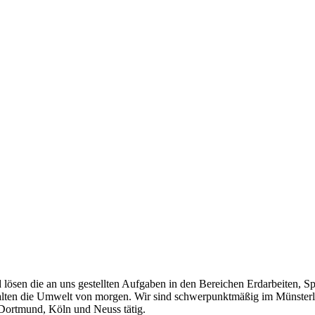
lösen die an uns gestellten Aufgaben in den Bereichen Erdarbeiten, Sp
halten die Umwelt von morgen. Wir sind schwerpunktmäßig im Münsterla
ortmund, Köln und Neuss tätig.