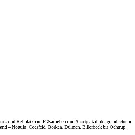
ort- und Reitplatzbau, Fräsarbeiten und Sportplatzdrainage mit einem
nd – Nottuln, Coesfeld, Borken, Dülmen, Billerbeck bis Ochtrup ,