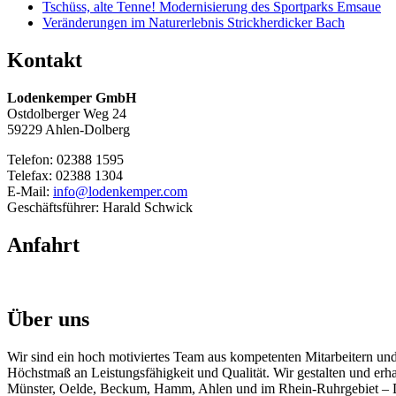
Tschüss, alte Tenne! Modernisierung des Sportparks Emsaue
Veränderungen im Naturerlebnis Strickherdicker Bach
Kontakt
Lodenkemper GmbH
Ostdolberger Weg 24
59229 Ahlen-Dolberg
Telefon: 02388 1595
Telefax: 02388 1304
E-Mail:
info@lodenkemper.com
Geschäftsführer: Harald Schwick
Anfahrt
Über uns
Wir sind ein hoch motiviertes Team aus kompetenten Mitarbeitern und 
Höchstmaß an Leistungsfähigkeit und Qualität. Wir gestalten und er
Münster, Oelde, Beckum, Hamm, Ahlen und im Rhein-Ruhrgebiet – D