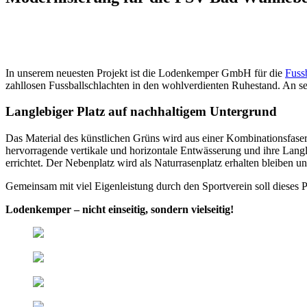
In unserem neuesten Projekt ist die Lodenkemper GmbH für die
Fuss
zahllosen Fussballschlachten in den wohlverdienten Ruhestand. An sein
Langlebiger Platz auf nachhaltigem Untergrund
Das Material des künstlichen Grüns wird aus einer Kombinationsfaser
hervorragende vertikale und horizontale Entwässerung und ihre Lang
errichtet. Der Nebenplatz wird als Naturrasenplatz erhalten bleiben 
Gemeinsam mit viel Eigenleistung durch den Sportverein soll dieses Pr
Lodenkemper – nicht einseitig, sondern vielseitig!